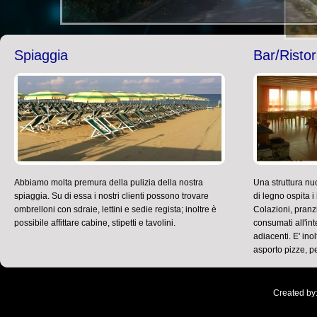
Spiaggia
Bar/Risto
Abbiamo molta premura della pulizia della nostra
Una struttura nu
spiaggia. Su di essa i nostri clienti possono trovare
di legno ospita i 
ombrelloni con sdraie, lettini e sedie regista; inoltre è
Colazioni, pranz
possibile affittare cabine, stipetti e tavolini.
consumati all'int
adiacenti. E' inol
asporto pizze, p
Created by: